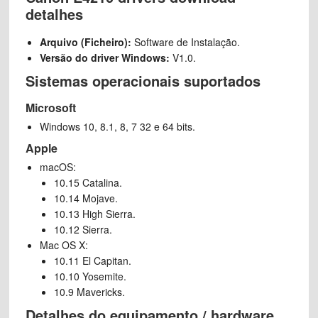
detalhes
Arquivo (Ficheiro):
Software de Instalação.
Versão do driver Windows:
V1.0.
Sistemas operacionais suportados
Microsoft
Windows 10, 8.1, 8, 7 32 e 64 bits.
Apple
macOS:
10.15 Catalina.
10.14 Mojave.
10.13 High Sierra.
10.12 Sierra.
Mac OS X:
10.11 El Capitan.
10.10 Yosemite.
10.9 Mavericks.
Detalhes do equipamento / hardware