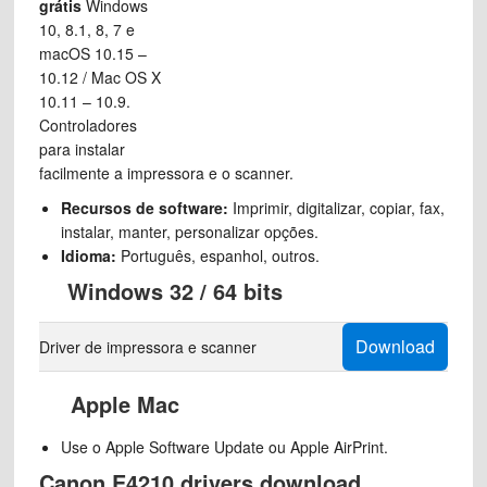
grátis
Windows
10, 8.1, 8, 7 e
macOS 10.15 –
10.12 / Mac OS X
10.11 – 10.9.
Controladores
para instalar
facilmente a impressora e o scanner.
Recursos de software:
Imprimir, digitalizar, copiar, fax,
instalar, manter, personalizar opções.
Idioma:
Português, espanhol, outros.
Windows 32 / 64 bits
Download
Driver de impressora e scanner
Apple Mac
Use o Apple Software Update ou Apple AirPrint.
Canon E4210 drivers download