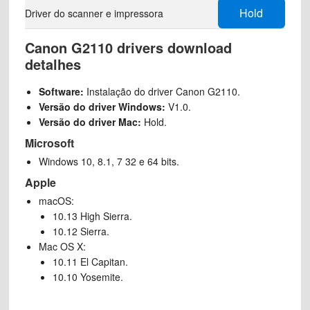
Hold
Driver do scanner e impressora
Canon G2110 drivers download
detalhes
Software:
Instalação do driver Canon G2110.
Versão do driver Windows:
V1.0.
Versão do driver Mac:
Hold.
Microsoft
Windows 10, 8.1, 7 32 e 64 bits.
Apple
macOS:
10.13 High Sierra.
10.12 Sierra.
Mac OS X:
10.11 El Capitan.
10.10 Yosemite.