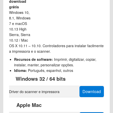
download
grátis
Windows 10,
8.1, Windows
7 e macOS
10.13 High
Sierra, Sierra
10.12 / Mac
OS X 10.11 – 10.10. Controladores para instalar facilmente
a impressora e o scanner.
Recursos de software:
Imprimir, digitalizar, copiar,
instalar, manter, personalizar opções.
Idioma:
Português, espanhol, outros
Windows 32 / 64 bits
Download
Driver do scanner e impressora
Apple Mac