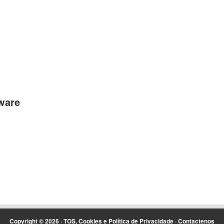
ware
Copyright © 2026 ·
TOS, Cookies e Política de Privacidade
·
Contactenos