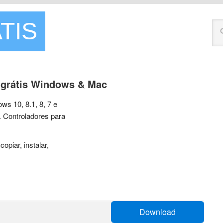
TIS
 grátis Windows & Mac
s 10, 8.1, 8, 7 e
 Controladores para
 copiar, instalar,
Download