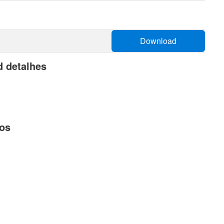
Download
 detalhes
dos