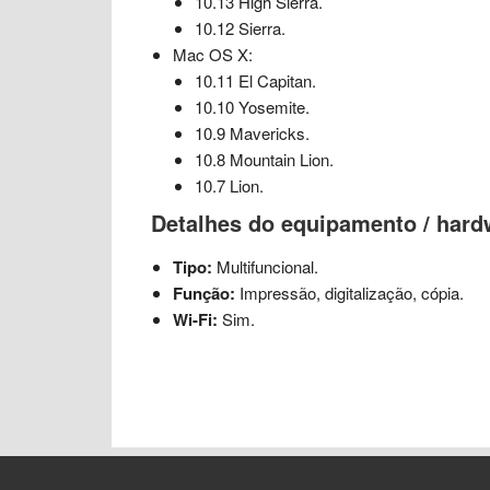
10.13 High Sierra.
10.12 Sierra.
Mac OS X:
10.11 El Capitan.
10.10 Yosemite.
10.9 Mavericks.
10.8 Mountain Lion.
10.7 Lion.
Detalhes do equipamento / hard
Tipo:
Multifuncional.
Função:
Impressão, digitalização, cópia.
Wi-Fi:
Sim.