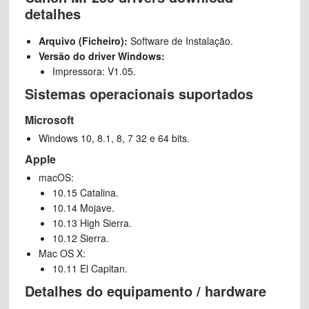
detalhes
Arquivo (Ficheiro):
Software de Instalação.
Versão do driver Windows:
Impressora: V1.05.
Sistemas operacionais suportados
Microsoft
Windows 10, 8.1, 8, 7 32 e 64 bits.
Apple
macOS:
10.15 Catalina.
10.14 Mojave.
10.13 High Sierra.
10.12 Sierra.
Mac OS X:
10.11 El Capitan.
Detalhes do equipamento / hardware