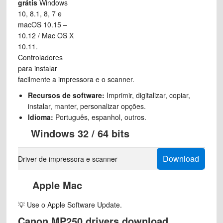
grátis
Windows
10, 8.1, 8, 7 e
macOS 10.15 –
10.12 / Mac OS X
10.11.
Controladores
para instalar
facilmente a impressora e o scanner.
Recursos de software:
Imprimir, digitalizar, copiar,
instalar, manter, personalizar opções.
Idioma:
Português, espanhol, outros.
Windows 32 / 64 bits
Download
Driver de impressora e scanner
Apple Mac
💡 Use o Apple Software Update.
Canon MP250 drivers download