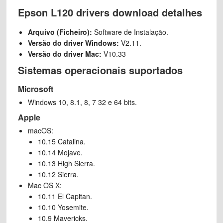
Epson L120 drivers download detalhes
Arquivo (Ficheiro):
Software de Instalação.
Versão do driver Windows:
V2.11.
Versão do driver Mac:
V10.33
Sistemas operacionais suportados
Microsoft
Windows 10, 8.1, 8, 7 32 e 64 bits.
Apple
macOS:
10.15 Catalina.
10.14 Mojave.
10.13 High Sierra.
10.12 Sierra.
Mac OS X:
10.11 El Capitan.
10.10 Yosemite.
10.9 Mavericks.