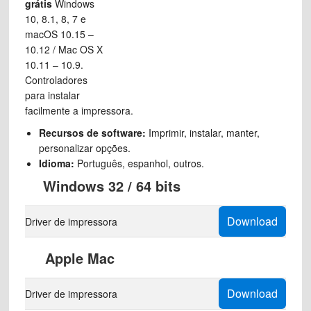
grátis
Windows
10, 8.1, 8, 7 e
macOS 10.15 –
10.12 / Mac OS X
10.11 – 10.9.
Controladores
para instalar
facilmente a impressora.
Recursos de software:
Imprimir, instalar, manter,
personalizar opções.
Idioma:
Português, espanhol, outros.
Windows 32 / 64 bits
Download
Driver de impressora
Apple Mac
Download
Driver de impressora