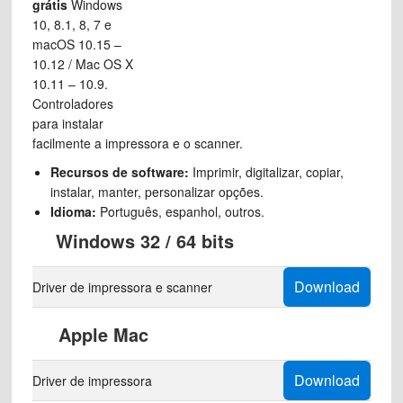
grátis
Windows
10, 8.1, 8, 7 e
macOS 10.15 –
10.12 / Mac OS X
10.11 – 10.9.
Controladores
para instalar
facilmente a impressora e o scanner.
Recursos de software:
Imprimir, digitalizar, copiar,
instalar, manter, personalizar opções.
Idioma:
Português, espanhol, outros.
Windows 32 / 64 bits
Download
Driver de impressora e scanner
Apple Mac
Download
Driver de impressora