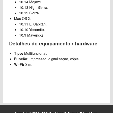
10.14 Mojave.
10.13 High Sierra.
10.12 Sierra.
Mac OS X:
10.11 El Capitan.
10.10 Yosemite.
10.9 Mavericks.
Detalhes do equipamento / hardware
Tipo:
Multifuncional.
Função:
Impressão, digitalização, cópia.
Wi-Fi:
Sim.