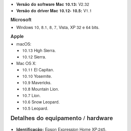
Versão do software Mac 10.13:
V2.32
Versão do driver Mac 10.12- 10.5:
V1.1
Microsoft
Windows 10, 8.1, 8, 7, Vista, XP 32 e 64 bits.
Apple
macOS:
10.13 High Sierra.
10.12 Sierra.
Mac OS X:
10.11 El Capitan.
10.10 Yosemite.
10.9 Mavericks.
10.8 Mountain Lion.
10.7 Lion.
10.6 Snow Leopard.
10.5 Leopard.
Detalhes do equipamento / hardware
Identificação:
Epson Expression Home XP-245.