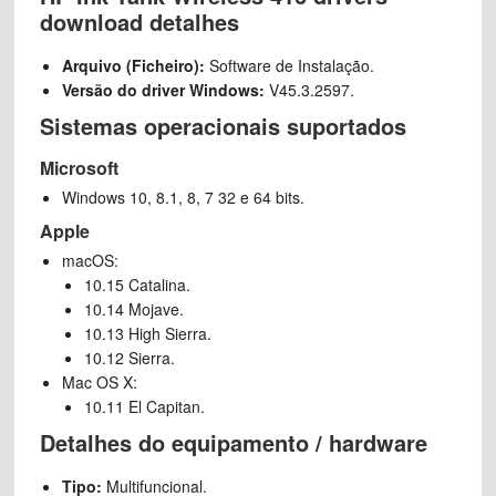
download detalhes
Arquivo (Ficheiro):
Software de Instalação.
Versão do driver Windows:
V45.3.2597.
Sistemas operacionais suportados
Microsoft
Windows 10, 8.1, 8, 7 32 e 64 bits.
Apple
macOS:
10.15 Catalina.
10.14 Mojave.
10.13 High Sierra.
10.12 Sierra.
Mac OS X:
10.11 El Capitan.
Detalhes do equipamento / hardware
Tipo:
Multifuncional.