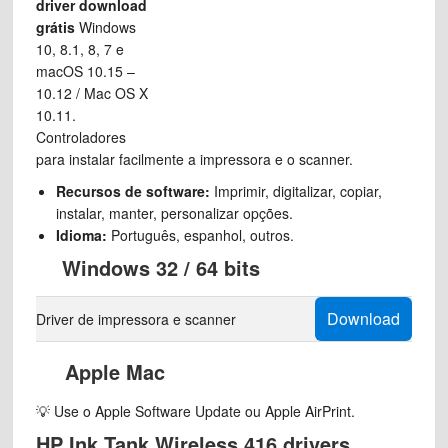
driver download
grátis
Windows
10, 8.1, 8, 7 e
macOS 10.15 –
10.12 / Mac OS X
10.11.
Controladores
para instalar facilmente a impressora e o scanner.
Recursos de software:
Imprimir, digitalizar, copiar,
instalar, manter, personalizar opções.
Idioma:
Português, espanhol, outros.
Windows 32 / 64 bits
Download
Driver de impressora e scanner
Apple Mac
💡 Use o Apple Software Update ou Apple AirPrint.
HP Ink Tank Wireless 416 drivers