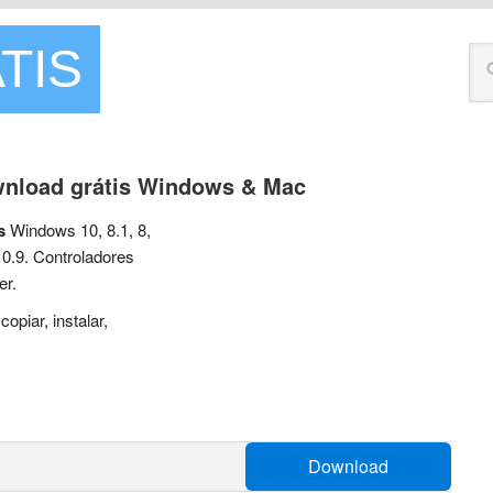
TIS
ownload grátis Windows & Mac
s
Windows 10, 8.1, 8,
0.9. Controladores
er.
 copiar, instalar,
Download