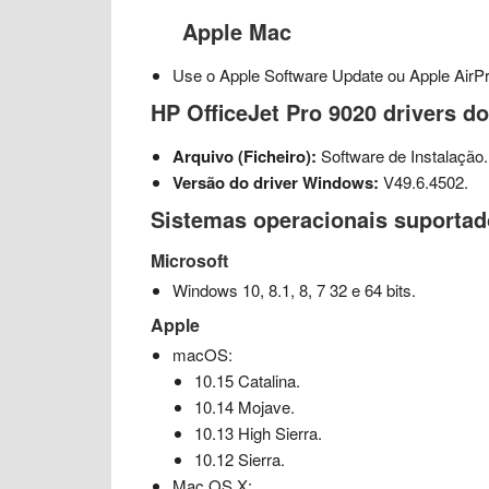
Apple Mac
Use o Apple Software Update ou Apple AirPri
HP OfficeJet Pro 9020 drivers d
Arquivo (Ficheiro):
Software de Instalação.
Versão do driver Windows:
V49.6.4502.
Sistemas operacionais suporta
Microsoft
Windows 10, 8.1, 8, 7 32 e 64 bits.
Apple
macOS:
10.15 Catalina.
10.14 Mojave.
10.13 High Sierra.
10.12 Sierra.
Mac OS X: